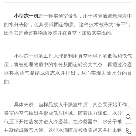
小型冻干机
是一种实验室设备，用于将溶液或悬浮液中
的水分去除，使其变成固态物质。这种技术被称为“冻干”，
因为它是通过将物质冷冻并在真空下加热来实现的。
小型冻干机的工作原理是利用真空环境下的低温和低气
压，将被处理物质中的水分从固态转变为气态，再通过冷凝
器将水蒸气凝结成液态水并排出，从而实现去除水分的目
的。
具体来说，当样品放入干燥室中后，真空泵开始工作，
将室内空气抽出并形成低压区域。随着压力降低，水分子在
低压下开始蒸发并进入冷凝器。在冷凝器中，水分子被冷却
并凝结成液态水滴。这些水滴随后被收集起来并排出到排水