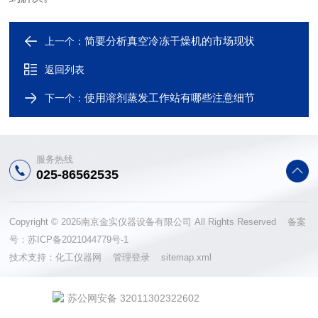
简要分析真空冷冻干燥机的市场现状
上一个：
返回列表
使用溶剂蒸发工作站有哪些注意细节
下一个：
服务热线
025-86562535
Copyright © 2026南京金实仪器设备有限公司 All Rights Reserved 备案
号：
苏ICP备2021044779号-1
技术支持：
化工仪器网
管理登录
sitemap.xml
苏公网安备 32011302322602