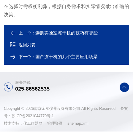
在选择时需权衡利弊，根据自身需求和实际情况做出准确的
决策。
选购实验室冻干机的技巧有哪些
上一个：
返回列表
国产冻干机的几个主要应用场景
下一个：
服务热线
025-86562535
Copyright © 2026南京金实仪器设备有限公司 All Rights Reserved 备案
号：
苏ICP备2021044779号-1
技术支持：
化工仪器网
管理登录
sitemap.xml