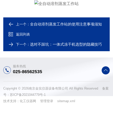
全自动溶剂蒸发工作站的使用注意事项须知
上一个：
返回列表
选对不踩坑：一体式冻干机选型的隐藏技巧
下一个：
服务热线
025-86562535
Copyright © 2026南京金实仪器设备有限公司 All Rights Reserved 备案
号：
苏ICP备2021044779号-1
技术支持：
化工仪器网
管理登录
sitemap.xml