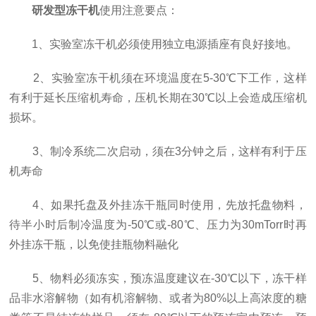
研发型冻干机
使用注意要点：
1、实验室冻干机必须使用独立电源插座有良好接地。
2、实验室冻干机须在环境温度在5-30℃下工作，这样
有利于延长压缩机寿命，压机长期在30℃以上会造成压缩机
损坏。
3、制冷系统二次启动，须在3分钟之后，这样有利于压
机寿命
4、如果托盘及外挂冻干瓶同时使用，先放托盘物料，
待半小时后制冷温度为-50℃或-80℃、压力为30mTorr时再
外挂冻干瓶，以免使挂瓶物料融化
5、物料必须冻实，预冻温度建议在-30℃以下，冻干样
品非水溶解物（如有机溶解物、或者为80%以上高浓度的糖