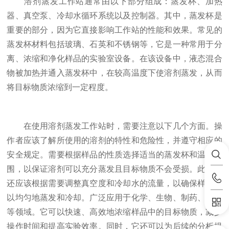
溶剂蒸发工作站通常由以下部分组成：蒸发杯、加热
器、真空泵、冷却水循环系统以及控制器。其中，蒸发杯是
重要的部分，因为它直接影响工作站的性能和效果。常见的
蒸发杯材料包括玻璃、石英和不锈钢等，它是一种常用于分
离、浓缩和净化样品的实验室设备。在该设备中，液态混合
物被加热并通入蒸发杯中，在较高温度下使溶剂蒸发，从而
将目标物质浓缩到一定程度。
在使用溶剂蒸发工作站时，需要注意以下几个方面。操
作者应该了解所使用的溶剂的特性和危险性，并遵守相应的
安全规定。需要根据样品的性质选择适当的蒸发杯和温度范
围，以保证溶剂可以充分蒸发且目标物质不会受损。此外，
还应该根据需要调整真空度和冷却水的流量，以确保样品可
以均匀地蒸发和冷却。广泛应用于化学、生物、制药、食品
等领域。它可以快速、高效地浓缩样品中的目标物质，减少
操作时间和提高实验效率。同时，它还可以为后续的分析提