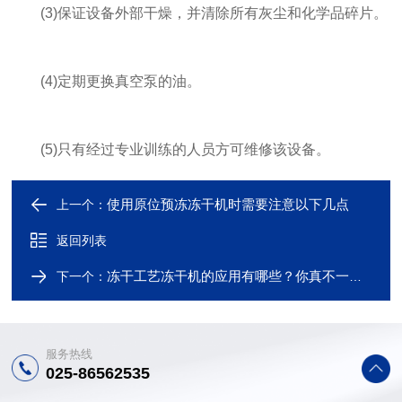
(3)保证设备外部干燥，并清除所有灰尘和化学品碎片。
(4)定期更换真空泵的油。
(5)只有经过专业训练的人员方可维修该设备。
使用原位预冻冻干机时需要注意以下几点
上一个：
返回列表
冻干工艺冻干机的应用有哪些？你真不一定都知道
下一个：
服务热线
025-86562535