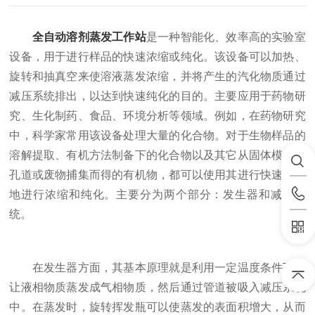
全自动溶剂蒸发工作站
是一种智能化、效率高的实验室
设备，用于进行样品的快速浓缩或纯化。该设备可以加热、
旋转和抽真空来使溶液蒸发浓缩，并将产生的汽化物质通过
减压系统排出，以达到快速纯化的目的。主要应用于药物研
究、生化制药、食品、环境分析等领域。例如，在药物研究
中，科学家常用该设备处理大量的化合物。对于生物样品的
溶解提取、有机方法制备下的化合物以及其它从固体模板中
孔道或废物捕集而得的有机物，都可以使用其进行快速有效
地进行浓缩和纯化。主要分为两个部分：发生器和减压系
统。
在发生器方面，其基本原理就是利用一定温度条件下，
让液相物质蒸发成气相物质，然后通过管道被吸入减压系统
中。在蒸发时，旋转挥发瓶可以使蒸发的表面积增大，从而