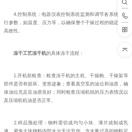
4.控制系统：电器仪表控制系统监测和调节各系统的运
行参数，如温度、压力等，以确保整个干燥过程的稳定性和
高效性。
冻干工艺冻干机
的具体冻干流程：
1.开机前检查：检查冻干机的主机、干燥舱、干燥架等
部件是否有损坏、变形迹象；查看真空泵的油位和油质，确
保油位充足且油质良好；同时检查压缩机组的压力表情况以
及压缩机机油是否正常。
2.样品预处理：物料需切成均匀小块、薄片或制成乳
液，避免大块物料内部水分无法升华。含水量过高的物料可