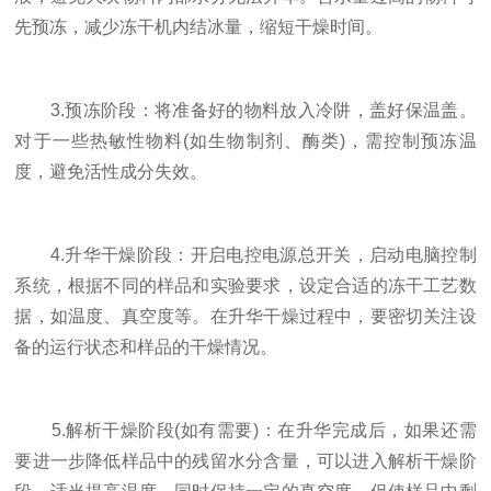
先预冻，减少冻干机内结冰量，缩短干燥时间。
3.预冻阶段：将准备好的物料放入冷阱，盖好保温盖。
对于一些热敏性物料(如生物制剂、酶类)，需控制预冻温
度，避免活性成分失效。
4.升华干燥阶段：开启电控电源总开关，启动电脑控制
系统，根据不同的样品和实验要求，设定合适的冻干工艺数
据，如温度、真空度等。在升华干燥过程中，要密切关注设
备的运行状态和样品的干燥情况。
5.解析干燥阶段(如有需要)：在升华完成后，如果还需
要进一步降低样品中的残留水分含量，可以进入解析干燥阶