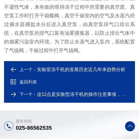
不凝性气体，来有效的维持冻干过程中所需要的真空度。真
空泵工作时打开干箱蝶阀，真空干燥室内的空气及水蒸汽经
过捕水器捕捉水分后进入真空泵，由真空泵排气口排出系
统，在真空泵的排气口装有油雾捕集器，以防止排出气体中
的烟雾污染室内环境。为了防止水蒸气进入泵内，系统配置
了气镇阀，干燥过程中打开气镇阀。
实验室冻干机的发展历史近几年来趋势分析
上一个：
返回列表
这12点是实验型冻干机的操作注意事项，快来看看
下一个：
服务热线
025-86562535