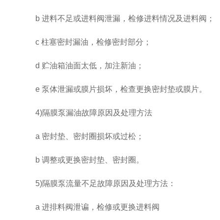
b 进料不足或进料阀泄漏，检修进料情况及进料阀；
c 柱塞密封漏油，检修密封部分；
d 贮油箱油面太低，加注新油；
e 泵体泄漏或膜片损坏，检查更换密封垫或膜片。
4)隔膜泵漏油故障原因及处理方法
a 密封垫、密封圈损坏或过松；
b 调整或更换密封垫、密封圈。
5)隔膜泵流量不足故障原因及处理方法：
a 进排料阀泄谝，检修或更换进料阀