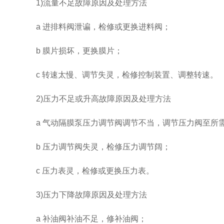
1)流量不足故障原因及处理方法
a 进排料阀泄谝，检修或更换进料阀；
b 膜片损坏，更换膜片；
c 转速太慢、调节失灵，检修控制装置、调整转速。
2)压力不足或升高故障原因及处理方法
a 气动隔膜泵压力调节阀调节不当，调节压力阀至所
b 压力调节阀失灵，检修压力调节阔；
c 压力表灵，检修或更换压力表。
3)压力下降故障原因及处理方法
a 补油阀补油不足，修补油阀；