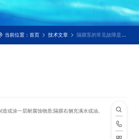
当前位置：
首页
技术文章
隔膜泵的常见故障是怎么解决的
造或涂一层耐腐蚀物质;隔膜右侧充满水或油。