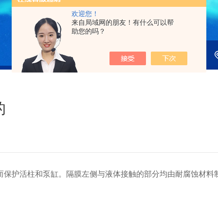
欢迎您！
来自局域网的朋友！有什么可以帮
助您的吗？
的
护活柱和泵缸。隔膜左侧与液体接触的部分均由耐腐蚀材料制