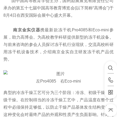
由中国高等教育学会主办，国药励展展览有限责任公司
承办的第五十七届中国高等教育博览会(以下简称“高博会")于
8月4日在西安国际会展中心盛大开幕。
南京金实仪器
携最新款冻干机
Pro4085
和
Eco-mini
参
展，助力高博会。为高校教学科研提供新型的冻干机设备。
与前来咨询的参会人员探讨冻干机行业现状，交流高校科研
用冻干机设备技术，介绍南京金实自主研发
冻干机
产品优
势。
左Pro4085 右Eco
-
mini
典型的冷冻干燥工艺可分为三个阶段：冷冻、初级干燥和二
级干燥。在控制得当的冷冻干燥工艺中，产品温度在整个过
程中必须保持足够低，以防止干燥产品基体发生结构变化，
这种变化会对最终产品的外观和性质产生负面影响。针对更