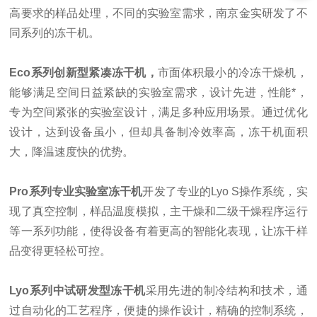
高要求的样品处理，不同的实验室需求，南京金实研发了不
同系列的冻干机。
Eco系列
创新型紧凑冻干机
，
市面体积最小的冷冻干燥机，
能够满足空间日益紧缺的实验室需求，设计先进，性能*，
专为空间紧张的实验室设计，满足多种应用场景。通过优化
设计，达到设备虽小，但却具备制冷效率高，冻干机面积
大，降温速度快的优势。
Pro系列
专业
实验室冻干机
开发了专业的Lyo S操作系统，实
现了真空控制，样品温度模拟，主干燥和二级干燥程序运行
等一系列功能，使得设备有着更高的智能化表现，让冻干样
品变得更轻松可控。
Lyo系列
中试研发型冻干机
采用先进的制冷结构和技术，通
过自动化的工艺程序，便捷的操作设计，精确的控制系统，