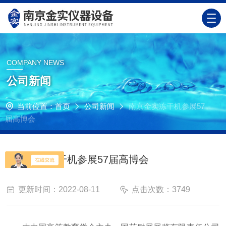
COMPANY NEWS
公司新闻
当前位置：
首页
公司新闻
南京金实冻干机参展57
届高博会
南京金实冻干机参展57届高博会
更新时间：2022-08-11
点击次数：3749