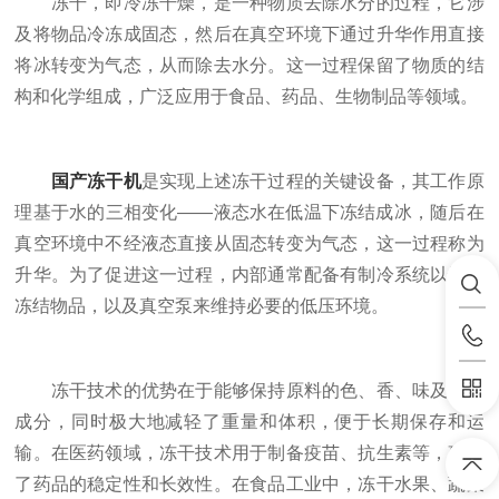
冻干，即冷冻干燥，是一种物质去除水分的过程，它涉
及将物品冷冻成固态，然后在真空环境下通过升华作用直接
将冰转变为气态，从而除去水分。这一过程保留了物质的结
构和化学组成，广泛应用于食品、药品、生物制品等领域。
国产冻干机
是实现上述冻干过程的关键设备，其工作原
理基于水的三相变化——液态水在低温下冻结成冰，随后在
真空环境中不经液态直接从固态转变为气态，这一过程称为
升华。为了促进这一过程，内部通常配备有制冷系统以快速
冻结物品，以及真空泵来维持必要的低压环境。
冻干技术的优势在于能够保持原料的色、香、味及营养
成分，同时极大地减轻了重量和体积，便于长期保存和运
输。在医药领域，冻干技术用于制备疫苗、抗生素等，确保
了药品的稳定性和长效性。在食品工业中，冻干水果、蔬菜