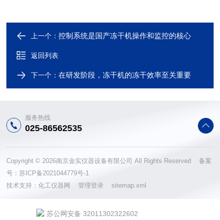
控制系统是国产冻干机操作和监控的核心
上一个：
返回列表
在研发阶段，冻干机的冻干效率至关重要
下一个：
服务热线
025-86562535
Copyright © 2026南京金实仪器设备有限公司 All Rights Reserved 备案
号：
苏ICP备2021044779号-1
技术支持：
化工仪器网
管理登录
sitemap.xml
苏公网安备 32011302322602