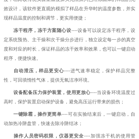
效设计，该软件更直观的模拟了样品在升华时的温度参数，并实
现样品温度的控制和调节，更实用便捷；
冻干程序，冻干方案随心设
----设备可以设定冻干程序，设
定系统预热、主干燥和次干燥分步进行，独立设定每一步的真空
度和对应的时长，保证样品的冻干效率和效果，也可以一键启动
程序，便捷快速。
自动泄压，样品更安心
----进气速率稳定，保护样品完整
性，可回填惰性气体，提供无氧洁净环境。
设备配备压力保护装置，使用更放心
----当设备环境温度过
高时，保护装置启动保护设备，避免高压运行带来的损伤；
一键除霜，操作更简单
----可在实验结束后，一键启动，自
动加热冷阱盘管，快速去除冷阱结冰；
操作人员密码权限，仪器更安全
----加强冻干机的使用管