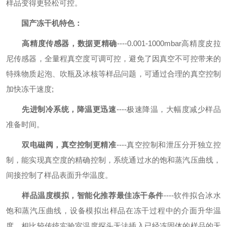
样品变得更轻松可控。
国产冻干机特色：
高精度传感器，数据更精确
----0.001-1000mbar高精度皮拉
尼传感器，全量程真空度可调可控，避免了因真空不可控带来的
特殊物质起泡、吹瓶及冰核等样品问题，可通过合理的真空控制
加快冻干速度;
先进制冷系统，降温更迅速
----极速降温，大幅度减少样品
准备时间。
双电磁阀，真空控制更精准
----真空控制和泄压分开独立控
制，能实现真空度的精确控制，系统通过水的饱和蒸汽压曲线，
间接控制了样品表面升华温度。
样品温度模拟，智能化推荐最佳冻干条件
----软件拟合冰水
饱和蒸汽压曲线，设备模拟出样品在冻干过程中的介面升华温
度，相比较传统实验室温度探头无法插入已经冻固体的样品的无