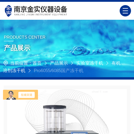
PRODUCTS CENTER
产品展示
当前位置：
首页
产品展示
实验室冻干机
有机
溶剂冻干机
Pro6055/6085国产冻干机