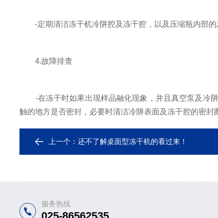
-定期清洁冻干机冷阱腔及冻干腔，以及压缩瓶内部的
4.故障排查
-在冻干时如果出现样品融化现象，并且真空泵及冷阱
触的地方是否密封，必要时清洁冷阱表面及冻干腔的密封
上一个：
还不了解桌面型冻干机的看过来！
服务热线
025-86562535