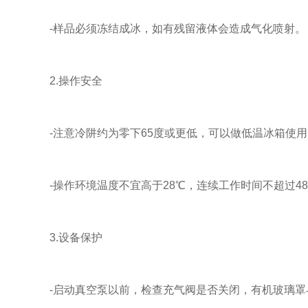
-样品必须冻结成冰，如有残留液体会造成气化喷射。
2.操作安全
-注意冷阱约为零下65度或更低，可以做低温冰箱使用
-操作环境温度不宜高于28℃，连续工作时间不超过4
3.设备保护
-启动真空泵以前，检查充气阀是否关闭，有机玻璃罩