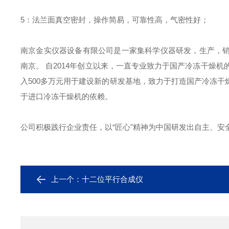
5：法兰面真空密封，操作简易，可靠性高，气密性好；
南京金实仪器设备有限公司是一家集科学仪器研发，生产，
南京。 自2014年创立以来，一直专业致力于国产冷冻干燥机
入500多万元用于建设新的研发基地，致力于打造国产冷冻
于进口冷冻干燥机的依赖。
公司积极践行企业责任，以“匠心"精神为中国研发出自主、安
上一个：
十二位平行合成仪