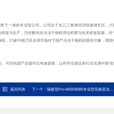
销售于一体的专业型公司。公司位于长江三角洲经济快速增长区，六
的研发与生产，历经数年的冷冻干燥机理论积累与技术研发探索，并于
干燥机，打破中国乃至全球市场对于国产冷冻干燥机的固有印象，摆脱
全、可控的国产仪器作出有效探索，让科学仪器仪表行业充满中国“智
返回列表
下一个：
隔板型Pro-6055/6085专业型实验室冻干机