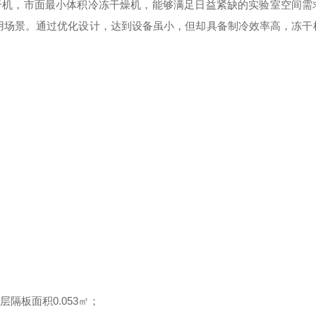
冻干机，市面最小体积冷冻干燥机，能够满足日益紧缺的实验室空间需
用场景。通过优化设计，达到设备虽小，但却具备制冷效率高，冻干
层隔板面积0.053㎡；