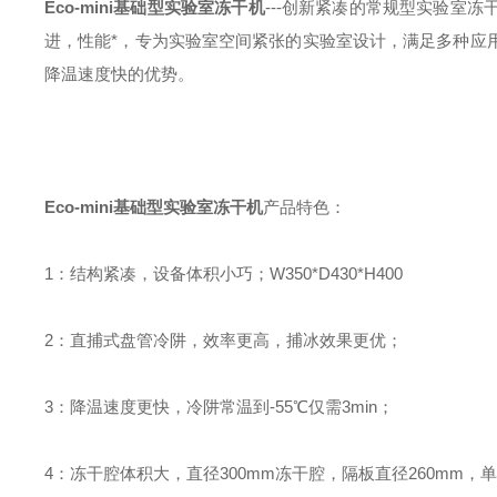
Eco-mini基础型实验室冻干机
---创新紧凑的常规型实验室
进，性能*，专为实验室空间紧张的实验室设计，满足多种应
降温速度快的优势。
Eco-mini基础型实验室冻干机
产品特色：
1：结构紧凑，设备体积小巧；W350*D430*H400
2：直捕式盘管冷阱，效率更高，捕冰效果更优；
3：降温速度更快，冷阱常温到-55℃仅需3min；
4：冻干腔体积大，直径300mm冻干腔，隔板直径260mm，单