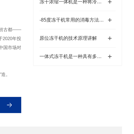
冻干浓缩一体机是一种将冷冻干燥与浓缩技术相结合的设备
-85度冻干机常用的消毒方法有哪些？
朝古都——
原位冻干机的技术原理讲解
2020年投
中国市场对
一体式冻干机是一种具有多功能性的干燥设备
"造。