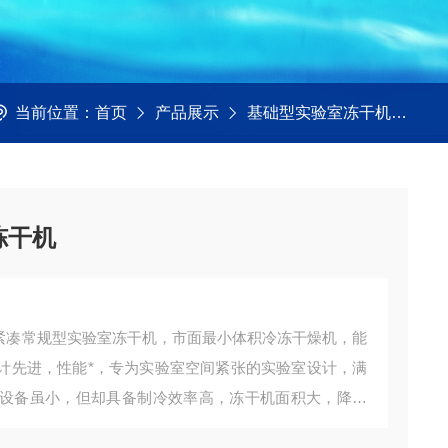
当前位置：
首页
产品展示
基础型实验室冻干机
Eco
冻干机
-创新型紧凑常规型实验室冻干机，市面最小体积冷冻干燥机，能
计先进，性能*，专为实验室空间紧张的实验室设计，满
设备虽小，但却具备制冷效率高，冻干机面积大，降温