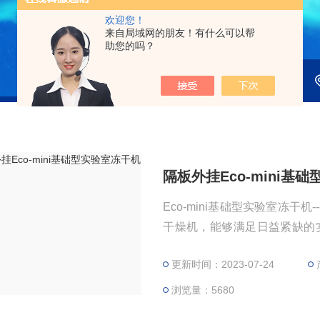
欢迎您！
来自局域网的朋友！有什么可以帮
助您的吗？
隔板外挂Eco-mini基
Eco-mini基础型实验室冻
干燥机，能够满足日益紧缺的
紧张的实验室设计，满足多种
更新时间：2023-07-24
冷效率高，冻干机面积大，降
浏览量：5680