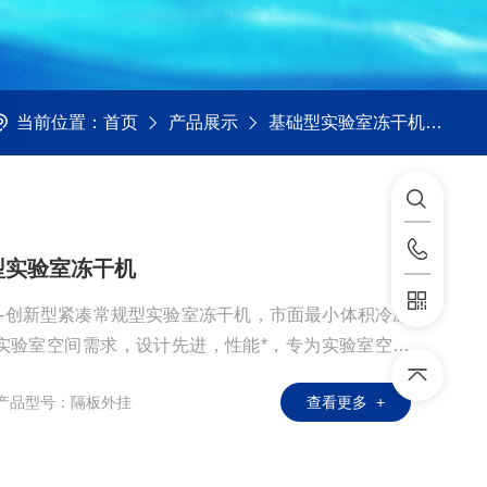
当前位置：
首页
产品展示
基础型实验室冻干机
Eco
础型实验室冻干机
干机---创新型紧凑常规型实验室冻干机，市面最小体积冷冻
实验室空间需求，设计先进，性能*，专为实验室空间
应用场景。通过优化设计，达到设备虽小，但却具备制
产品型号：隔板外挂
查看更多 +
温速度快的优势。