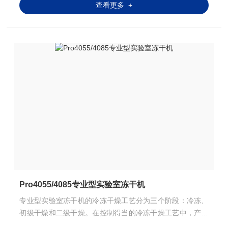
查看更多 +
Pro4055/4085专业型实验室冻干机
专业型实验室冻干机的冷冻干燥工艺分为三个阶段：冷冻、
初级干燥和二级干燥。在控制得当的冷冻干燥工艺中，产品
温度在整个过程中必须保持足够低，以防止干燥产品基体发